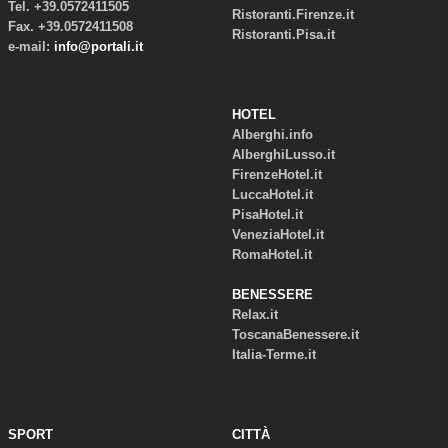
Tel. +39.0572411505
Ristoranti.Firenze.it
Fax. +39.0572411508
Ristoranti.Pisa.it
e-mail:
info@portali.it
HOTEL
Alberghi.info
AlberghiLusso.it
FirenzeHotel.it
LuccaHotel.it
PisaHotel.it
VeneziaHotel.it
RomaHotel.it
BENESSERE
Relax.it
ToscanaBenessere.it
Italia-Terme.it
SPORT
CITTÀ