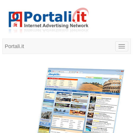
Portali.it
Toggl
naviga