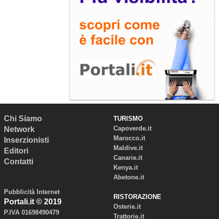
Chi Siamo
TURISMO
Capoverde.it
Network
Marocco.it
Inserzionisti
Maldive.it
Editori
Canarie.it
Contatti
Kenya.it
Abetone.it
Pubblicità Internet
RISTORAZIONE
Portali.it © 2019
Osterie.it
P.IVA 01698490479
Trattorie.it